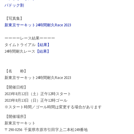
パドック割
【写真集】
新東京サーキット24時間耐久Race 2023
ーーーーレース結果ーーーー
タイムトライアル
【結果】
24時間耐久レース
【結果】
【名 称】
新東京サーキット24時間耐久Race 2023
【開催日程】
2023年8月12日（土）正午12時スタート
2023年8月13日（日）正午12時ゴール
※スタート時間／ゴール時間は変更する場合があります
【開催場所】
新東京サーキット
〒290-0256 千葉県市原市引田字上二本松249番地