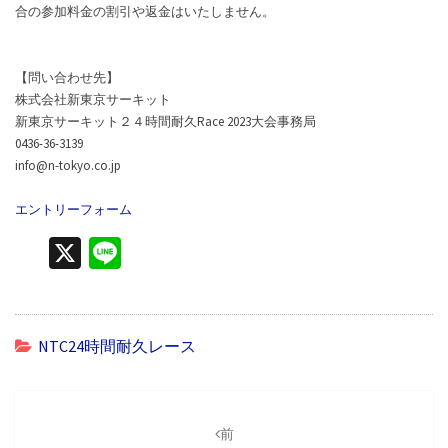
合の参加料金の割引や返金はいたしません。
【問い合わせ先】
株式会社新東京サーキット
新東京サーキット２４時間耐久Race 2023大会事務局
0436-36-3139
info@n-tokyo.co.jp
エントリーフォーム
X
Li
n
e
NTC24時間耐久レース
投
稿
前