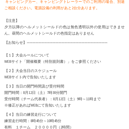
キャンピングカー、キャンピングトレーラーでのご利用の場合、別途
ご相談ください。電源設備の利用があと2台分あります。
【注意】
夕方以降のヘルメットシールドの色は無色透明以外の使用はできませ
ん。昼間のヘルメットシールドの色指定はありません
【お知らせ】————————————————————————————
【１】大会ルールについて
WEBサイト「開催概要（特別規則書）」をご参照ください
【２】大会当日のスケジュール
WEBサイト内で告知いたします
【３】当日の開門時間及び受付時間
開門時間：8月12日（土）7時30分開門
受付時間（チーム代表者）：8月12日（土）9時～11時まで
※修正があればWEBにて告知いたします
【４】当日の練習走行について
練習走行時間：8時45分～10時45分
有料 １チーム ２００００円（2時間）