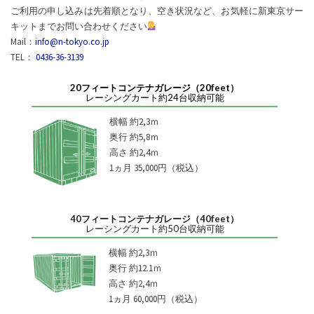
ご利用の申し込みは先着順となり、空き状況など、お気軽に新東京サー
キットまでお問い合わせください
Mail：
info@n-tokyo.co.jp
TEL：
0436-36-3139
20フィートコンテナガレージ（20feet）
レーシングカート約24台収納可能
横幅 約2,3ｍ
奥行 約5,8ｍ
高さ 約2,4ｍ
1ヵ月 35,000円（税込）
40フィートコンテナガレージ（40feet）
レーシングカート約50台収納可能
横幅 約2,3ｍ
奥行 約12.1ｍ
高さ 約2,4ｍ
1ヵ月 60,000円（税込）