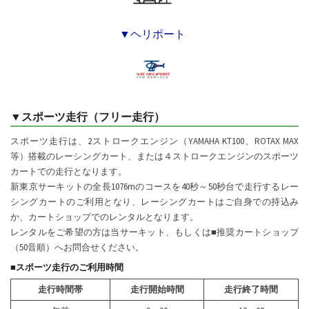
▼ヘリポート
▼スポーツ走行（フリー走行）
スポーツ走行は、2ストロークエンジン（YAMAHA KT100、ROTAX MAX
等）搭載のレーシングカート、または４ストロークエンジンのスポーツ
カートでの走行となります。
新東京サーキットの全長1076mのコースを40秒～50秒台で走行するレー
シングカートのご利用となり、レーシングカートはご自身での持込み
か、カートショップでのレンタルとなります。
レンタルをご希望の方は当サーキット、もしくは■推奨カートショップ
（50音順）へお問合せください。
■スポーツ走行のご利用時間
走行時間帯
走行開始時間
走行終了時間