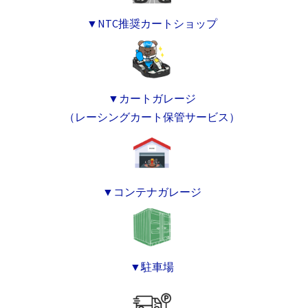
▼NTC推奨カートショップ
▼カートガレージ
（レーシングカート保管サービス）
▼コンテナガレージ
▼駐車場