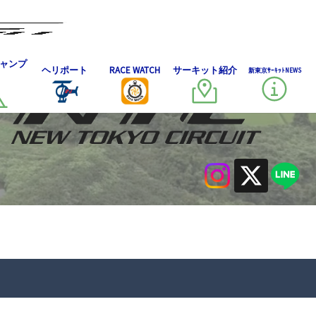
ャンプ
ヘリポート
RACE WATCH
サーキット紹介
新東京ｻｰｷｯﾄNEWS