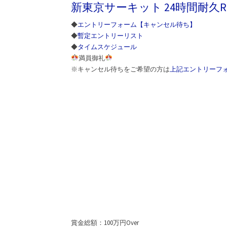
新東京サーキット 24時間耐久Rac
◆
エントリーフォーム【キャンセル待ち】
◆
暫定エントリーリスト
◆
タイムスケジュール
満員御礼
※キャンセル待ちをご希望の方は
上記エントリーフ
賞金総額：100万円Over