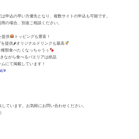
は申込の早い方優先となり、複数サイトの申込も可能です。
用の場合、別途ご相談ください。
を提供
トッピングも豊富！
を提供🌶オリジナルドリンクも最高
全種類食べたくなっちゃうぅ
きながら食べるパエリアは絶品
ラムにて掲載しています！
al/#
集しています。お気軽にお問い合わせください。
）