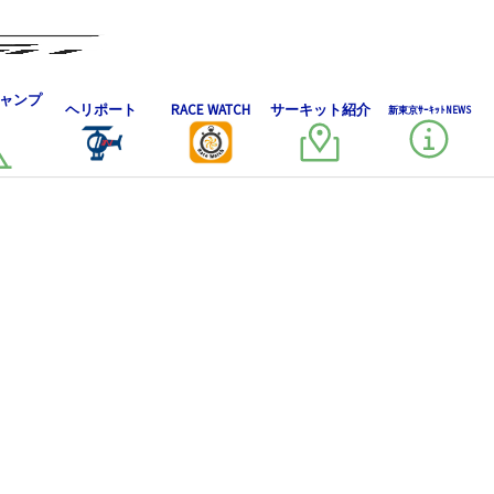
ャンプ
ヘリポート
RACE WATCH
サーキット紹介
新東京ｻｰｷｯﾄNEWS