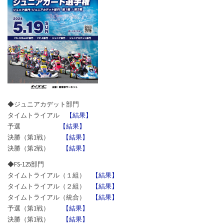
ー
ト
選
手
権
5
月
19
日
◆ジュニアカデット部門
タイムトライアル
【結果】
予選
【結果】
決勝（第1戦）
【結果】
決勝（第2戦）
【結果】
◆FS-125部門
タイムトライアル（１組）
【結果】
タイムトライアル（２組）
【結果】
タイムトライアル（統合）
【結果】
予選（第1戦）
【結果】
決勝（第1戦）
【結果】