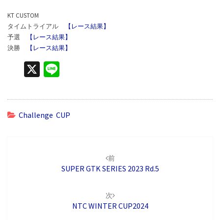
KT CUSTOM
タイムトライアル
【レース結果】
予選
【レース結果】
決勝
【レース結果】
X
Li
n
e
Challenge CUP
投
稿
前
ナ
SUPER GTK SERIES 2023 Rd.5
ビ
ゲ
次
ー
NTC WINTER CUP2024
シ