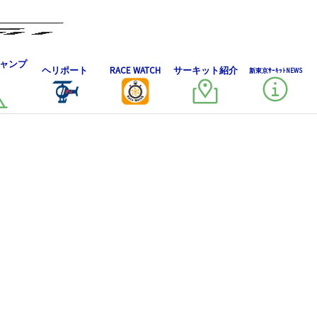
ャンプ
ヘリポート
RACE WATCH
サーキット紹介
新東京ｻｰｷｯﾄNEWS