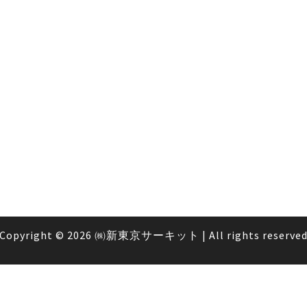
Copyright
© 2026
㈱新東京サーキット
|
All rights reserve