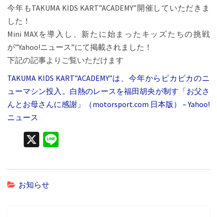
今年もTAKUMA KIDS KART”ACADEMY”開催していただきま
した！
Mini MAXを導入し、新たに始まったキッズたちの挑戦
が”Yahoo!ニュース”にて掲載されました！
下記の記事よりご覧いただけます
TAKUMA KIDS KART”ACADEMY”は、今年からピカピカのニ
ューマシン投入。白熱のレースを福田胡央が制す「お父さ
んとお母さんに感謝」（motorsport.com 日本版） – Yahoo!
ニュース
X
Li
n
e
お知らせ
投