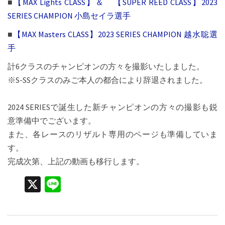
■
【MAX Lights CLASS】＆ 【SUPER REED CLASS】2023
SERIES CHAMPION 小島セイラ選手
■
【MAX Masters CLASS】2023 SERIES CHAMPION 越水聡選
手
計6クラスのチャンピオンの方々を撮影いたしました。
※S-SSクラスのみご本人の都合により辞退されました。
2024 SERIESで誕生した新チャンピオンの方々の撮影も鋭
意準備中でございます。
また、各レースのリザルト専用のページも準備していま
す。
完成次第、上記の動画も移行します。
X
Li
n
e