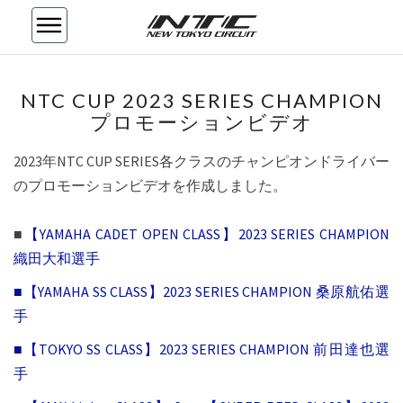
NTC
NTC CUP 2023 SERIES CHAMPION
CUP
プロモーションビデオ
2023
SERIES
CHAMPION
2023年NTC CUP SERIES各クラスのチャンピオンドライバー
プ
のプロモーションビデオを作成しました。
ロ
モ
■
【YAMAHA CADET OPEN CLASS】2023 SERIES CHAMPION
ー
織田大和選手
シ
ョ
■【YAMAHA SS CLASS】2023 SERIES CHAMPION 桑原航佑選
ン
手
ビ
デ
■【TOKYO SS CLASS】2023 SERIES CHAMPION 前田達也選
オ
手