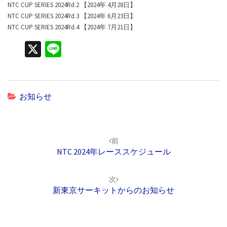
NTC CUP SERIES 2024Rd.2 【2024年 4月28日】
NTC CUP SERIES 2024Rd.3 【2024年 6月23日】
NTC CUP SERIES 2024Rd.4 【2024年 7月21日】
X
Li
n
e
お知らせ
投
稿
前
ナ
NTC 2024年レーススケジュール
ビ
ゲ
次
ー
新東京サーキットからのお知らせ
シ
ョ
ン