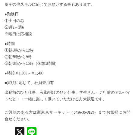
※その他スキルに応じてお願いする事もあります。
●勤務日
①土日のみ
②週3～週6
※曜日は応相談
●時間
①朝6時から12時
②朝6時から9時
③朝6時から15時（休憩1時間）
●時給￥1,000～￥1,400
■実績に応じて、社員登用有
出勤前のひと仕事、夜勤明けのひと仕事、学生さん・走行前のアルバイ
トなど・・一緒に楽しく働いていただける方大歓迎です。
ご興味のある方は新東京サーキット（0436-36-3139）までお気軽にお問
合せください。
X
Li