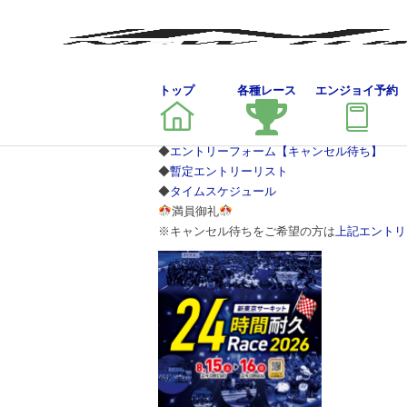
トップ
各種レース
エンジョイ予約
新東京サーキット
◆
エントリーフォーム【キャンセル待ち】
◆
暫定エントリーリスト
◆
タイムスケジュール
満員御礼
※キャンセル待ちをご希望の方は
上記エントリ