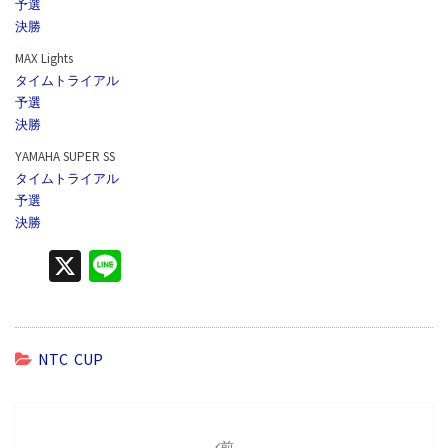
予選
決勝
MAX Lights
タイムトライアル
予選
決勝
YAMAHA SUPER SS
タイムトライアル
予選
決勝
X
Li
n
e
NTC CUP
投
稿
前