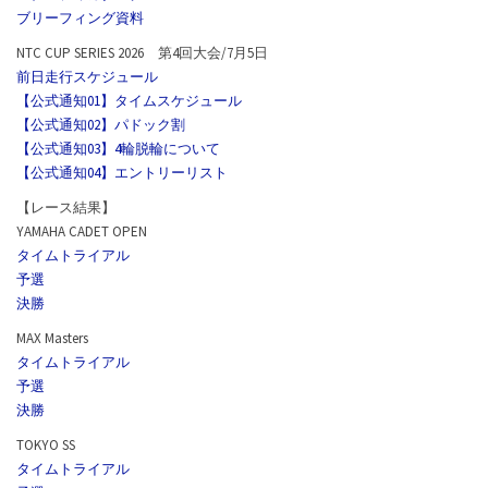
ブリーフィング資料
NTC CUP SERIES 2026 第4回大会/7月5日
前日走行スケジュール
【公式通知01】タイムスケジュール
【公式通知02】パドック割
【公式通知03】4輪脱輪について
【公式通知04】エントリーリスト
【レース結果】
YAMAHA CADET OPEN
タイムトライアル
予選
決勝
MAX Masters
タイムトライアル
予選
決勝
TOKYO SS
タイムトライアル