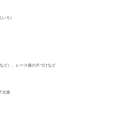
ろいろ）
など）、レース後の片づけなど
終了次第