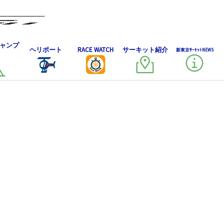
ャンプ
ヘリポート
RACE WATCH
サーキット紹介
新東京ｻｰｷｯﾄNEWS