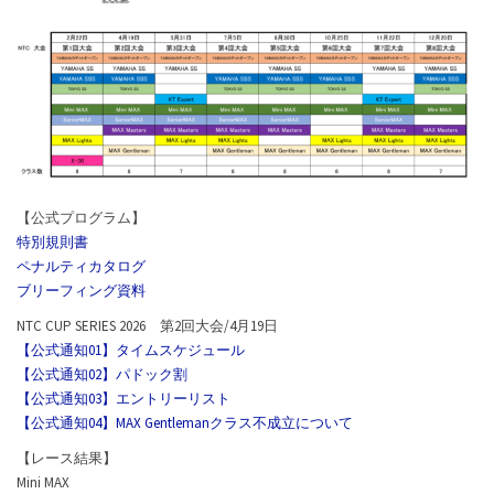
【公式プログラム】
特別規則書
ペナルティカタログ
ブリーフィング資料
NTC CUP SERIES 2026 第2回大会/4月19日
【公式通知01】タイムスケジュール
【公式通知02】パドック割
【公式通知03】エントリーリスト
【公式通知04】MAX Gentlemanクラス不成立について
【レース結果】
Mini MAX