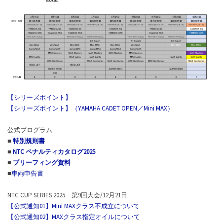
【シリーズポイント】
【シリーズポイント】（YAMAHA CADET OPEN／Mini MAX）
公式プログラム
■
特別規則書
■
NTC ペナルティカタログ2025
■
ブリーフィング資料
■
車両申告書
NTC CUP SERIES 2025 第9回大会/12月21日
【公式通知01】Mini MAXクラス不成立について
【公式通知02】MAXクラス指定オイルについて